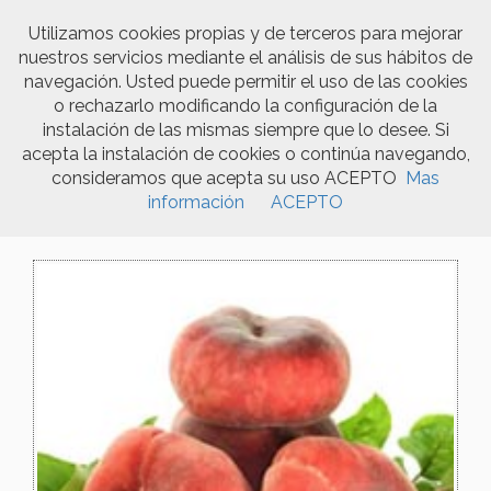
Utilizamos cookies propias y de terceros para mejorar
nuestros servicios mediante el análisis de sus hábitos de
Togg
navegación. Usted puede permitir el uso de las cookies
navi
o rechazarlo modificando la configuración de la
instalación de las mismas siempre que lo desee. Si
acepta la instalación de cookies o continúa navegando,
Productos
consideramos que acepta su uso ACEPTO
Mas
información
ACEPTO