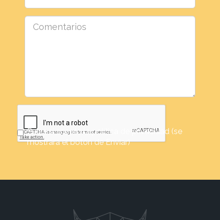
Pulse si acepta la política de privacidad (se
mostrara el botón de Enviar)