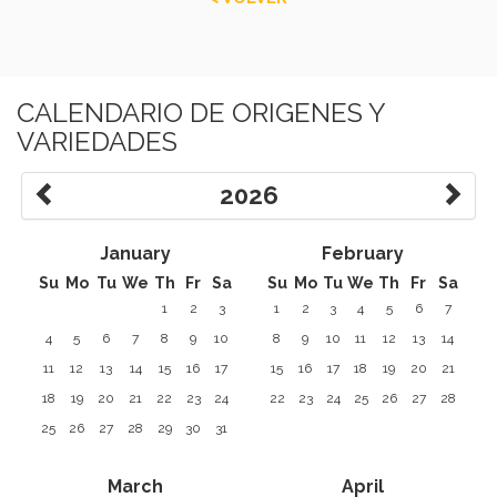
CALENDARIO DE ORIGENES Y
VARIEDADES
2026
January
February
Su
Mo
Tu
We
Th
Fr
Sa
Su
Mo
Tu
We
Th
Fr
Sa
1
2
3
1
2
3
4
5
6
7
4
5
6
7
8
9
10
8
9
10
11
12
13
14
11
12
13
14
15
16
17
15
16
17
18
19
20
21
18
19
20
21
22
23
24
22
23
24
25
26
27
28
25
26
27
28
29
30
31
March
April