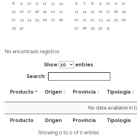
8
9
10
11
12
13
14
6
7
8
9
10
11
12
15
16
17
18
19
20
21
13
14
15
16
17
18
19
22
23
24
25
26
27
28
20
21
22
23
24
25
26
29
30
27
28
29
30
31
No encontrado registros
Show
entries
Search:
Producto
Origen
Provincia
Tipologia
No data available in t
Producto
Origen
Provincia
Tipologia
Showing 0 to 0 of 0 entries