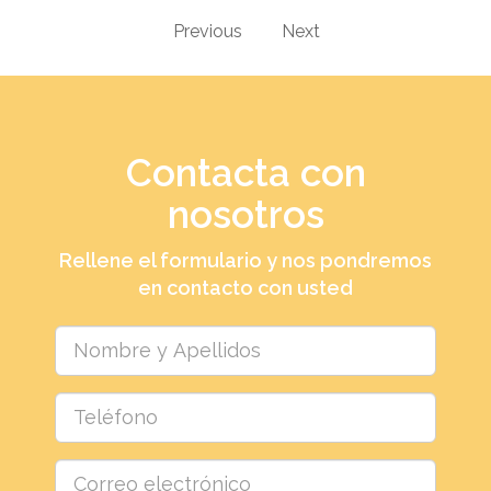
Previous
Next
Contacta con
nosotros
Rellene el formulario y nos pondremos
en contacto con usted