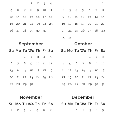
1
2
3
4
1
5
6
7
8
9
10
11
2
3
4
5
6
7
8
12
13
14
15
16
17
18
9
10
11
12
13
14
15
19
20
21
22
23
24
25
16
17
18
19
20
21
22
26
27
28
29
30
31
23
24
25
26
27
28
29
30
31
September
October
Su
Mo
Tu
We
Th
Fr
Sa
Su
Mo
Tu
We
Th
Fr
Sa
1
2
3
4
5
1
2
3
6
7
8
9
10
11
12
4
5
6
7
8
9
10
13
14
15
16
17
18
19
11
12
13
14
15
16
17
20
21
22
23
24
25
26
18
19
20
21
22
23
24
27
28
29
30
25
26
27
28
29
30
31
November
December
Su
Mo
Tu
We
Th
Fr
Sa
Su
Mo
Tu
We
Th
Fr
Sa
1
2
3
4
5
6
7
1
2
3
4
5