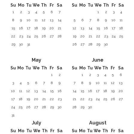
Su
Mo
Tu
We
Th
Fr
Sa
Su
Mo
Tu
We
Th
Fr
Sa
1
2
3
4
5
6
7
1
2
3
4
8
9
10
11
12
13
14
5
6
7
8
9
10
11
15
16
17
18
19
20
21
12
13
14
15
16
17
18
22
23
24
25
26
27
28
19
20
21
22
23
24
25
29
30
31
26
27
28
29
30
May
June
Su
Mo
Tu
We
Th
Fr
Sa
Su
Mo
Tu
We
Th
Fr
Sa
1
2
1
2
3
4
5
6
3
4
5
6
7
8
9
7
8
9
10
11
12
13
10
11
12
13
14
15
16
14
15
16
17
18
19
20
17
18
19
20
21
22
23
21
22
23
24
25
26
27
24
25
26
27
28
29
30
28
29
30
31
July
August
Su
Mo
Tu
We
Th
Fr
Sa
Su
Mo
Tu
We
Th
Fr
Sa