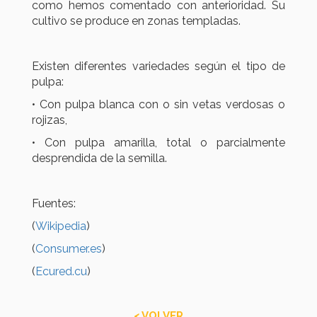
como hemos comentado con anterioridad. Su
cultivo se produce en zonas templadas.
Existen diferentes variedades según el tipo de
pulpa:
• Con pulpa blanca con o sin vetas verdosas o
rojizas,
• Con pulpa amarilla, total o parcialmente
desprendida de la semilla.
Fuentes:
(
Wikipedia
)
(
Consumer.es
)
(
Ecured.cu
)
< VOLVER